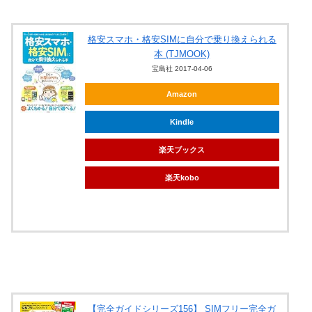
格安スマホ・格安SIMに自分で乗り換えられる
本 (TJMOOK)
宝島社 2017-04-06
Amazon
Kindle
楽天ブックス
楽天kobo
【完全ガイドシリーズ156】 SIMフリー完全ガ