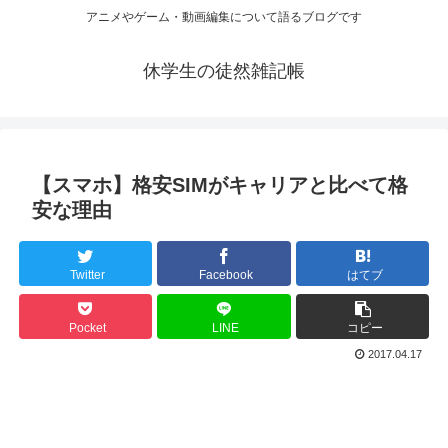
アニメやゲーム・動画編集について語るブログです
休学生の徒然雑記帳
【スマホ】格安SIMがキャリアと比べて格
安な理由
Twitter
Facebook
はてブ
Pocket
LINE
コピー
2017.04.17