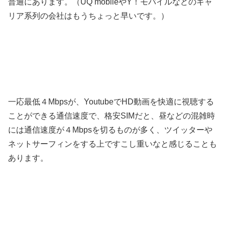
普通にあります。（UQ mobileやY！モバイルなどのキャ
リア系列の会社はもうちょっと早いです。）
一応最低４Mbpsが、YoutubeでHD動画を快適に視聴する
ことができる通信速度で、格安SIMだと、昼などの混雑時
には通信速度が４Mbpsを切るものが多く、ツイッターや
ネットサーフィンをする上ですこし重いなと感じることも
あります。