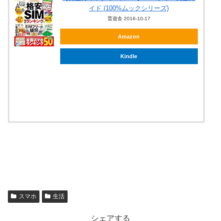
イド (100%ムックシリーズ)
晋遊舎 2016-10-17
Amazon
Kindle
スマホ
生活
シェアする