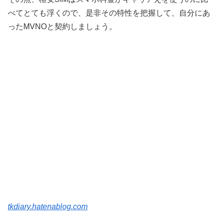
べてとても浮くので、是非その特性を把握して、自分にあ
ったMVNOと契約しましょう。
tkdiary.hatenablog.com