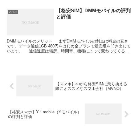
【格安SIM】DMMモバイルの評判
スマホ
と評価
DMMモバイルのメリット まずDMMモバイルの利点は料金の安さ
です。データ通信1GB 480円をはじめ全プランで最安級を叩き出して
います。 通信速度は場所、時間帯、機種によって変わってくるの
で一概には言えませんが、かなり早い...
【スマホ】auから格安SIMに乗り換える
際にオススメなスマホ会社（MVNO）
【格安スマホ】Y！mobile（Yモバイル）
の評判と評価