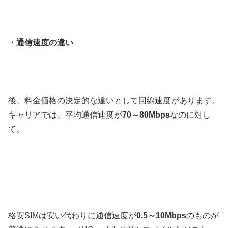
・通信速度の違い
後、料金価格の決定的な違いとして回線速度があります。
キャリアでは、平均通信速度が
70～80Mbps
なのに対し
て、
格安SIMは安い代わりに通信速度が
0.5～10Mbps
のものが