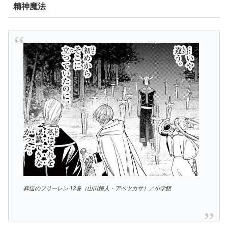
精神魔法
葬送のフリーレン 12巻（山田鐘人・アベツカサ）／小学館