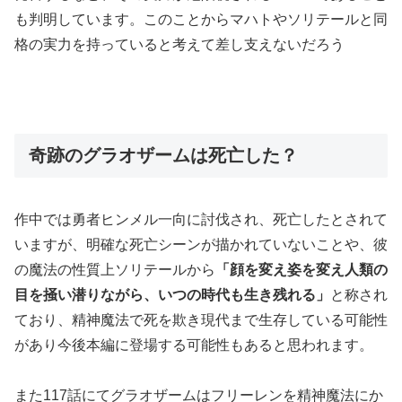
も判明しています。このことからマハトやソリテールと同
格の実力を持っていると考えて差し支えないだろう
奇跡のグラオザームは死亡した？
作中では勇者ヒンメル一向に討伐され、死亡したとされて
いますが、明確な死亡シーンが描かれていないことや、彼
の魔法の性質上ソリテールから
「顔を変え姿を変え人類の
目を掻い潜りながら、いつの時代も生き残れる」
と称され
ており、精神魔法で死を欺き現代まで生存している可能性
があり今後本編に登場する可能性もあると思われます。
また117話にてグラオザームはフリーレンを精神魔法にか