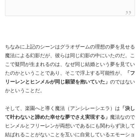
ちなみに上記のシーンはグラオザームの理想の夢を見せる
魔法による幻影だが、彼らは同じ幻影の中にいたのだ。こ
こで疑問が生まれるのは、なぜ同じ結婚という夢を見てい
たのかということであり、そこで浮上する可能性が、
「フ
リーレンとヒンメルが同じ願望を抱いていた」
のではない
かということだ。
そして、楽園へと導く魔法（アンシレーシエラ）は
「決し
て叶わないと諦めた幸せな夢でさえ実現する」
魔法なので
ヒンメルとフリーレンが両想いであるにも関わらず決して
結ばれることがないことを互いに自覚しているエモーショ