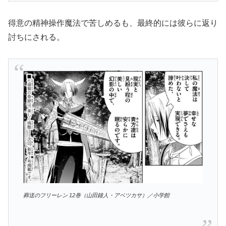
得意の精神操作魔法で苦しめるも、最終的には彼らに返り
討ちにされる。
葬送のフリーレン 12巻（山田鐘人・アベツカサ）／小学館