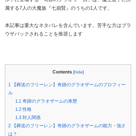
属する7人の大魔族『七崩賢』のうちの1人です。
本記事は重大なネタバレを含んでいます。苦手な方はブラ
ウザバックされることを推奨します
Contents
[
hide
]
1
【葬送のフリーレン】奇跡のグラオザームのプロフィー
ル
1.1
奇跡のグラオザームの来歴
1.2
性格
1.3
対人関係
2
【葬送のフリーレン】奇跡のグラオザームの能力・強さ
は？