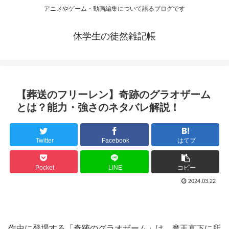
アニメやゲーム・動画編集について語るブログです
休学生の徒然雑記帳
【葬送のフリーレン】奇跡のグラオザーム
とは？能力・強さのネタバレ解説！
Twitter
Facebook
はてブ
Pocket
LINE
コピー
2024.03.22
作中に登場する「奇跡のグラオザーム」は、魔王直下に所