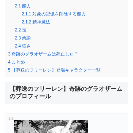
2.1
能力
2.1.1
対象の記憶を削除する能力
2.1.2
精神魔法
2.2
技
2.3
余談
2.4
強さ
3
奇跡のグラオザームは死亡した？
4
まとめ
5
【葬送のフリーレン】登場キャラクター一覧
【葬送のフリーレン】奇跡のグラオザーム
のプロフィール