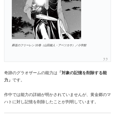
葬送のフリーレン 10巻（山田鐘人・アベツカサ）／小学館
奇跡のグラオザームの能力は
「対象の記憶を削除する能
力」
です。
作中では能力の詳細が明かされていませんが、黄金郷のマ
ハトに対し記憶を削除したことが判明しています。