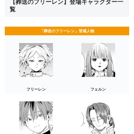
【葬送のフリーレン】登場キャラクター一
覧
「葬送のフリーレン」登場人物
フリーレン
フェルン