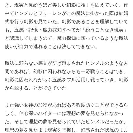
き、現実と見紛うほど美しい幻影に相手を囚えていく。作
中でヒンメルとフリーレンがこの魔法に掛かった際は結婚
式を行う幻影を見ていた。幻影であることを理解していて
も、五感・記憶・魔力探知すべてが「紛うことなき現実」
と認識してしまうので、魔力探知に頼っているような魔法
使いが自力で逃れることは決してできない。
魔法に頼らない感覚が研ぎ澄まされたヒンメルのような人
間であれば、幻影に囚われながらも一応戦うことはでき、
幻影に囚われながらも五感をフル活用し戦っていき、幻影
から脱することができていた。
また強い女神の加護があればある程度防ぐことができるら
しく、信心深いハイターには理想の夢を見せられなかっ
た。そして理想の夢を見せられていたヒンメルだったが、
理想の夢を見たまま現実を把握し、幻惑された状況のまま