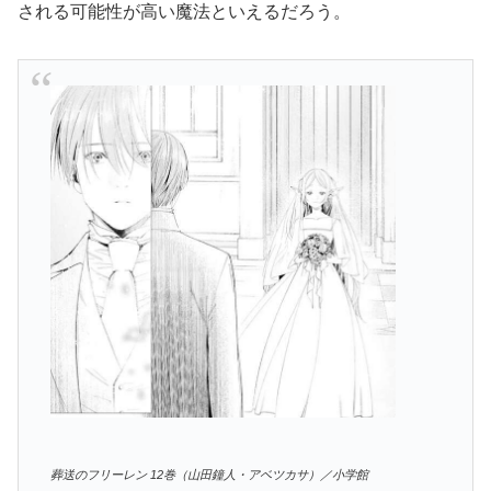
される可能性が高い魔法といえるだろう。
葬送のフリーレン 12巻（山田鐘人・アベツカサ）／小学館