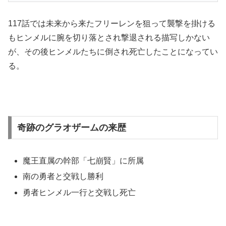
117話では未来から来たフリーレンを狙って襲撃を掛ける
もヒンメルに腕を切り落とされ撃退される描写しかない
が、その後ヒンメルたちに倒され死亡したことになってい
る。
奇跡のグラオザームの来歴
魔王直属の幹部「七崩賢」に所属
南の勇者と交戦し勝利
勇者ヒンメル一行と交戦し死亡