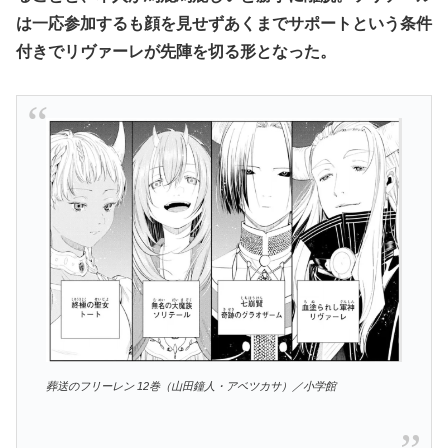
は一応参加するも顔を見せずあくまでサポートという条件
付きでリヴァーレが先陣を切る形となった。
葬送のフリーレン 12巻（山田鐘人・アベツカサ）／小学館