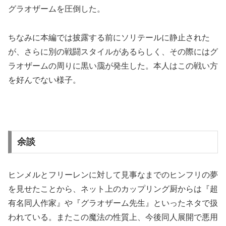
グラオザームを圧倒した。
ちなみに本編では披露する前にソリテールに静止された
が、さらに別の戦闘スタイルがあるらしく、その際にはグ
ラオザームの周りに黒い靄が発生した。本人はこの戦い方
を好んでない様子。
余談
ヒンメルとフリーレンに対して見事なまでのヒンフリの夢
を見せたことから、ネット上のカップリング厨からは『超
有名同人作家』や『グラオザーム先生』といったネタで扱
われている。またこの魔法の性質上、今後同人展開で悪用