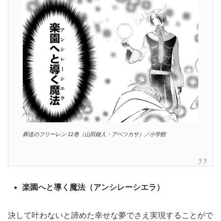
葬送のフリーレン 12巻（山田鐘人・アベツカサ）／小学館
楽園へと導く魔法（アンシレーシエラ）
決して叶わないと諦めた幸せな夢でさえ実現することがで