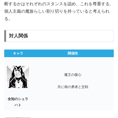
断するかはそれぞれのスタンスを認め、これを尊重する、
個人主義の魔族らしい割り切りを持っていると考えられ
る。
対人関係
キャラ
関係性
魔王の腹心
共に南の勇者と交戦
全知のシュラ
ハト