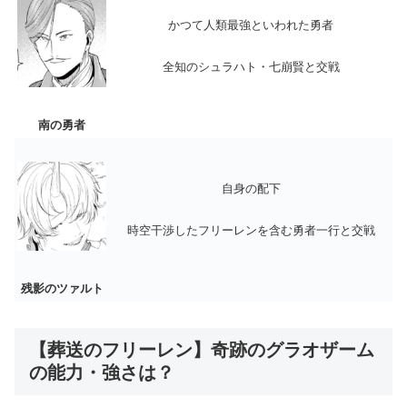
かつて人類最強といわれた勇者
全知のシュラハト・七崩賢と交戦
南の勇者
自身の配下
時空干渉したフリーレンを含む勇者一行と交戦
残影のツァルト
【葬送のフリーレン】奇跡のグラオザーム
の能力・強さは？