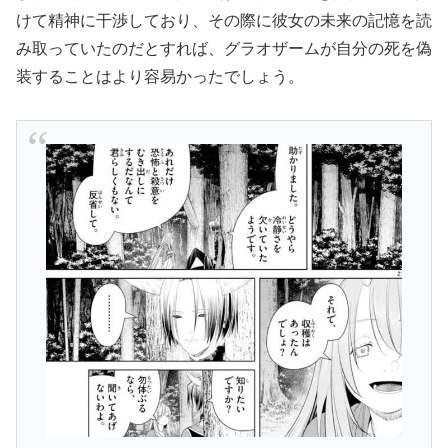
けて精神に干渉しており、その際に
彼女の未来の記憶を読
み取っていたのだとすれば、グラオザームが自分の死を偽
装することはより容易かったでしょう。