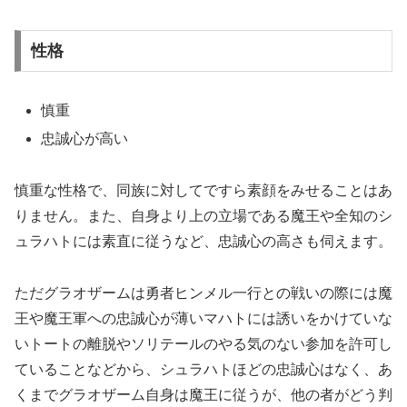
性格
慎重
忠誠心が高い
慎重な性格で、同族に対してですら素顔をみせることはあ
りません。また、自身より上の立場である魔王や全知のシ
ュラハトには素直に従うなど、忠誠心の高さも伺えます。
ただグラオザームは勇者ヒンメル一行との戦いの際には魔
王や魔王軍への忠誠心が薄いマハトには誘いをかけていな
いトートの離脱やソリテールのやる気のない参加を許可し
ていることなどから、シュラハトほどの忠誠心はなく、あ
くまでグラオザーム自身は魔王に従うが、他の者がどう判