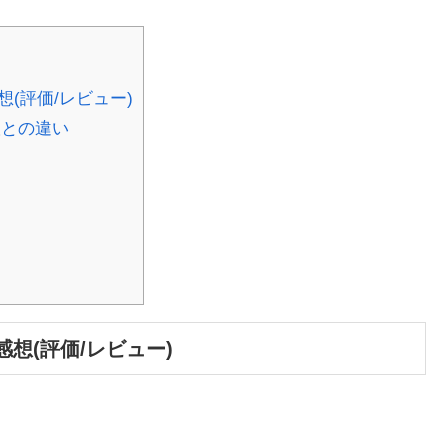
(評価/レビュー)
版との違い
想(評価/レビュー)