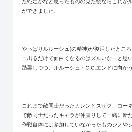
た蛇足かなと思ったものの見た後ならこれが
ができました。
やっぱりルルーシュ(の精神)が復活したとこ
ュ出るだけで面白くなるのはズルいなーと思
踏襲しつつ、ルルーシュ・C.C.エンドに向か
これまで敵同士だったカレンとスザク、コー
で敵同士だったキャラが仲直りして一緒に新
作戦自体には参加していなかったものジノや