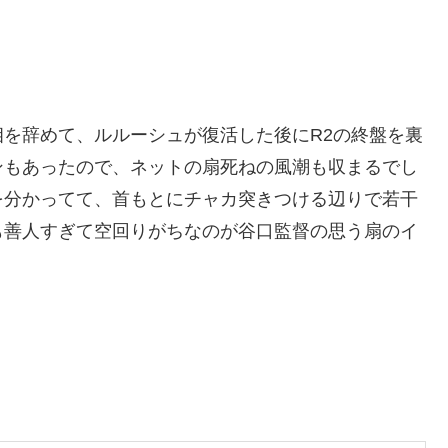
を辞めて、ルルーシュが復活した後にR2の終盤を裏
ンもあったので、ネットの扇死ねの風潮も収まるでし
を分かってて、首もとにチャカ突きつける辺りで若干
も善人すぎて空回りがちなのが谷口監督の思う扇のイ