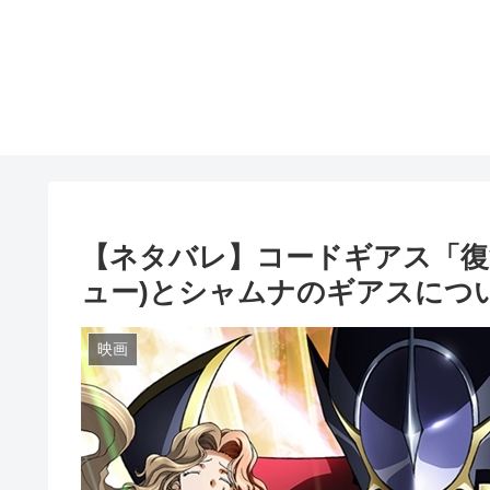
【ネタバレ】コードギアス「復
ュー)とシャムナのギアスにつ
映画