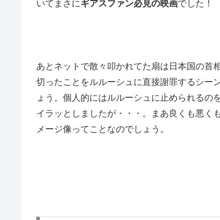
いてまさに
ギアスファン必見の映画
でした！
あとネットで散々叩かれてた扇は日本国の首相
切ったことをルルーシュに直接謝罪するシー
ょう。個人的にはルルーシュに止められるの
イラッとしましたが・・・。まあ良くも悪く
メージ像ってことなのでしょう。