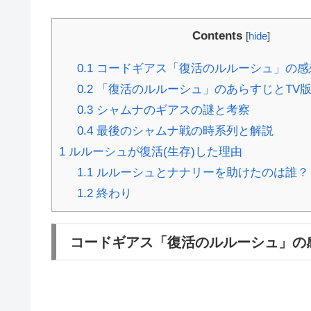
Contents
[
hide
]
0.1
コードギアス「復活のルルーシュ」の感想
0.2
「復活のルルーシュ」のあらすじとTV
0.3
シャムナのギアスの謎と考察
0.4
最後のシャムナ戦の時系列と解説
1
ルルーシュが復活(生存)した理由
1.1
ルルーシュとナナリーを助けたのは誰？
1.2
終わり
コードギアス「復活のルルーシュ」の感