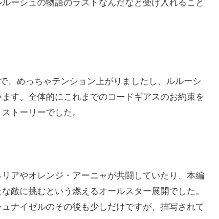
ルルーシュの物語のラストなんだなと受け入れること
ろで、めっちゃテンション上がりましたし、ルルーシ
います。全体的にこれまでのコードギアスのお約束を
うストーリーでした。
ネリアやオレンジ・アーニャが共闘していたり、本編
たな敵に挑むという燃えるオールスター展開でした。
シュナイゼルのその後も少しだけですが、描写されて