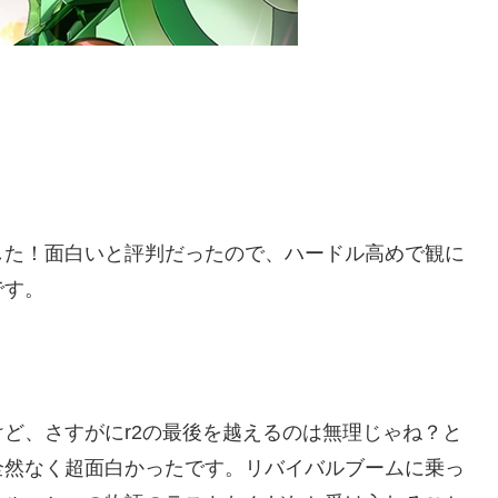
した！面白いと評判だったので、ハードル高めで観に
です。
ど、さすがにr2の最後を越えるのは無理じゃね？と
全然なく超面白かったです。リバイバルブームに乗っ