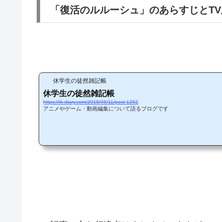
「復活のルルーシュ」のあらすじとT
休学生の徒然雑記帳
休学生の徒然雑記帳
https://tk-diary.com/2018/06/11/post-1262
アニメやゲーム・動画編集について語るブログです