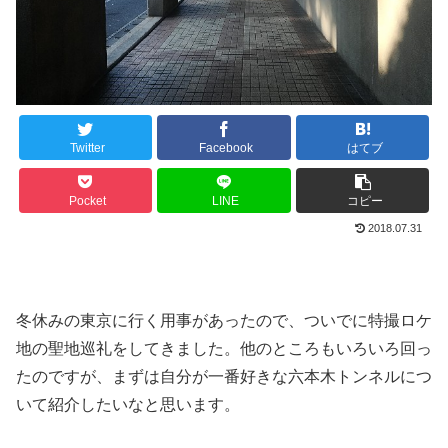
Twitter
Facebook
はてブ
Pocket
LINE
コピー
2018.07.31
冬休みの東京に行く用事があったので、ついでに特撮ロケ
地の聖地巡礼をしてきました。他のところもいろいろ回っ
たのですが、まずは自分が一番好きな六本木トンネルにつ
いて紹介したいなと思います。