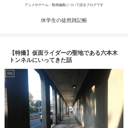
アニメやゲーム・動画編集について語るブログです
休学生の徒然雑記帳
【特撮】仮面ライダーの聖地である六本木
トンネルにいってきた話
日記