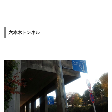
六本木トンネル