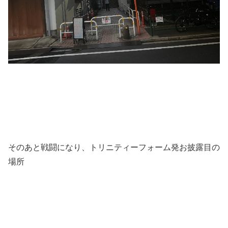
そのあと戦闘になり、トリニティーフォーム発お披露目の
場所