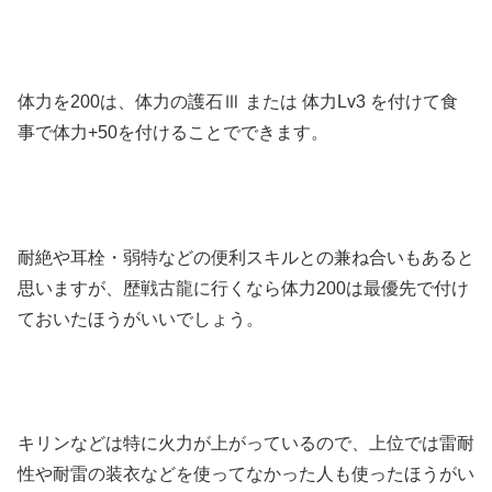
体力を200は、体力の護石Ⅲ または 体力Lv3 を付けて食
事で体力+50を付けることでできます。
耐絶や耳栓・弱特などの便利スキルとの兼ね合いもあると
思いますが、歴戦古龍に行くなら体力200は最優先で付け
ておいたほうがいいでしょう。
キリンなどは特に火力が上がっているので、上位では雷耐
性や耐雷の装衣などを使ってなかった人も使ったほうがい