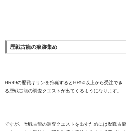
歴戦古龍の痕跡集め
HR49の歴戦キリンを狩猟するとHR50以上から受注でき
る歴戦古龍の調査クエストが出てくるようになります。
ですが、歴戦古龍の調査クエストを出すためには歴戦古龍