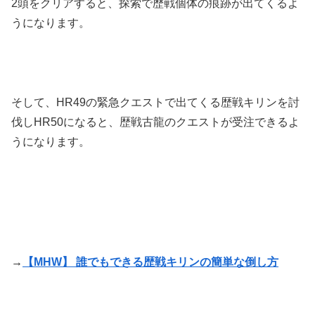
2頭をクリアすると、探索で歴戦個体の痕跡が出てくるよ
うになります。
そして、HR49の緊急クエストで出てくる歴戦キリンを討
伐しHR50になると、歴戦古龍のクエストが受注できるよ
うになります。
→
【MHW】 誰でもできる歴戦キリンの簡単な倒し方