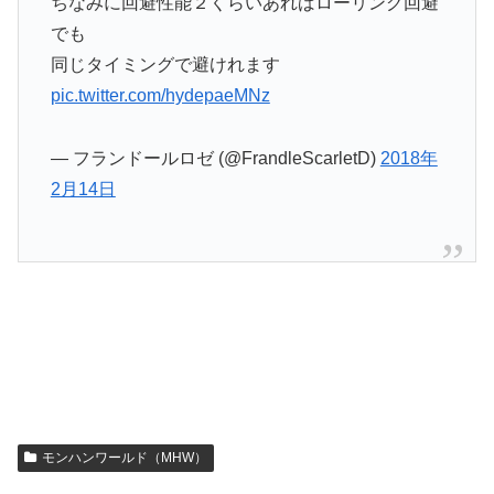
ちなみに回避性能２くらいあればローリング回避
でも
同じタイミングで避けれます
pic.twitter.com/hydepaeMNz
— フランドールロゼ (@FrandleScarletD)
2018年
2月14日
モンハンワールド（MHW）