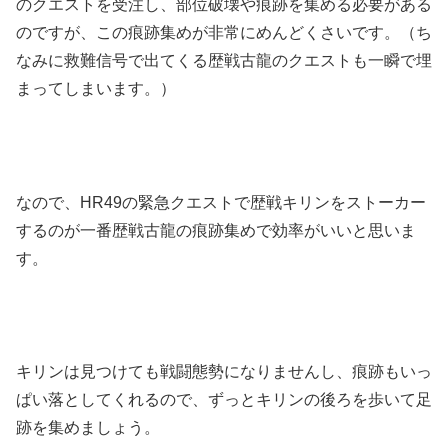
のクエストを受注し、部位破壊や痕跡を集める必要がある
のですが、この痕跡集めが非常にめんどくさいです。（ち
なみに救難信号で出てくる歴戦古龍のクエストも一瞬で埋
まってしまいます。）
なので、HR49の緊急クエストで歴戦キリンをストーカー
するのが一番歴戦古龍の痕跡集めで効率がいいと思いま
す。
キリンは見つけても戦闘態勢になりませんし、痕跡もいっ
ぱい落としてくれるので、ずっとキリンの後ろを歩いて足
跡を集めましょう。