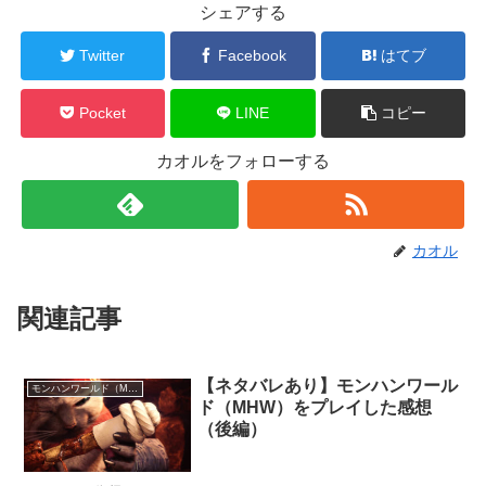
シェアする
Twitter
Facebook
はてブ
Pocket
LINE
コピー
カオルをフォローする
カオル
関連記事
【ネタバレあり】モンハンワール
モンハンワールド（MHW）
ド（MHW）をプレイした感想
（後編）