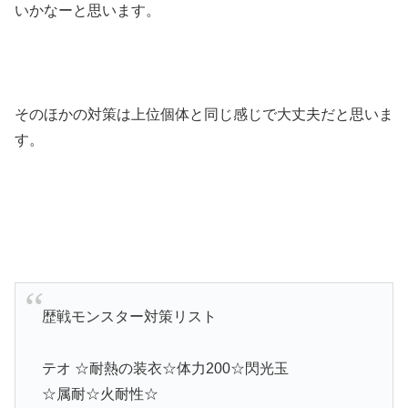
いかなーと思います。
そのほかの対策は上位個体と同じ感じで大丈夫だと思いま
す。
歴戦モンスター対策リスト
テオ ☆耐熱の装衣☆体力200☆閃光玉
☆属耐☆火耐性☆