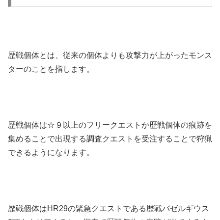
歴戦個体とは、従来の個体よりも攻撃力が上がったモンス
ターのことを指します。
歴戦個体は☆９以上のフリークエストか歴戦個体の痕跡を
集めることで出現する調査クエストを受注することで狩猟
できるようになります。
歴戦個体はHR29の緊急クエストである歴戦バゼルギウス