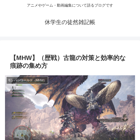
アニメやゲーム・動画編集について語るブログです
休学生の徒然雑記帳
【MHW】（歴戦）古龍の対策と効率的な
痕跡の集め方
モンハンワールド（MHW）