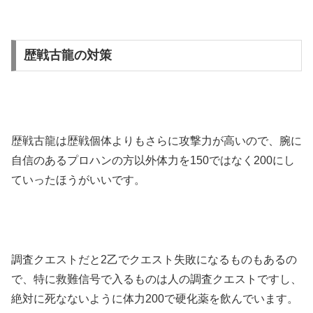
歴戦古龍の対策
歴戦古龍は歴戦個体よりもさらに攻撃力が高いので、腕に
自信のあるプロハンの方以外体力を150ではなく200にし
ていったほうがいいです。
調査クエストだと2乙でクエスト失敗になるものもあるの
で、特に救難信号で入るものは人の調査クエストですし、
絶対に死なないように体力200で硬化薬を飲んでいます。