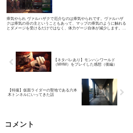
瘴気やられ ヴァルハザクで厄介なのは瘴気やられです。ヴァルハザ
クは瘴気の谷の主ということもあって、マップの瘴気のように触れる
とダメージを受けるだけではなく、体力ゲージ自体が減少します。
体力が150だと瘴気を受けると50に減少してしまいます...
【ネタバレあり】モンハンワールド
（MHW）をプレイした感想（後編）
【特撮】仮面ライダーの聖地である六本
木トンネルにいってきた話
コメント