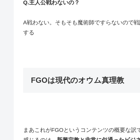
Q.主人公戦わないの？
A戦わない。そもそも魔術師ですらないので戦
する
FGOは現代のオウム真理教
まあこれがFGOというコンテンツの概要な訳
感じるのは、
新興宗教と非常に似通ったビジ