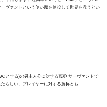
サーヴァントという使い魔を使役して世界を救うとい
(以下FGOとする)の男主人公に対する蔑称 サーヴァントで
れたらしい、プレイヤーに対する蔑称とも