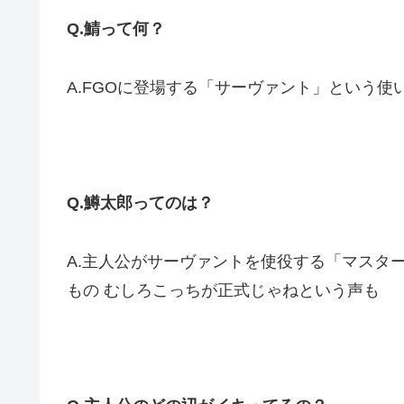
Q.鯖って何？
A.FGOに登場する「サーヴァント」という
Q.鱒太郎ってのは？
A.主人公がサーヴァントを使役する「マスタ
もの むしろこっちが正式じゃねという声も