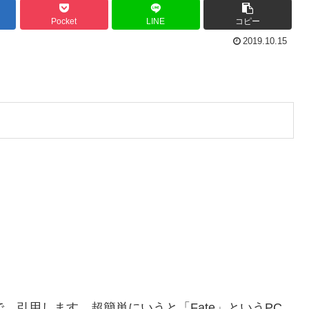
Pocket
LINE
コピー
2019.10.15
、引用します。超簡単にいうと「Fate」というPC