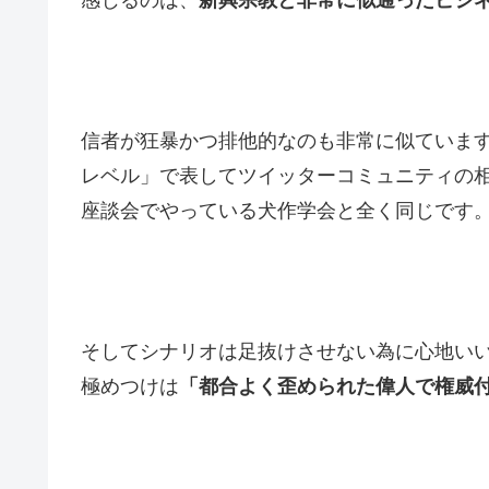
信者が狂暴かつ排他的なのも非常に似ていま
レベル」で表してツイッターコミュニティの
座談会でやっている犬作学会と全く同じです
そしてシナリオは足抜けさせない為に心地いい
極めつけは
「都合よく歪められた偉人で権威