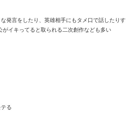
うな発言をしたり、英雄相手にもタメ口で話したりす
公がイキってると取られる二次創作なども多い
モテる