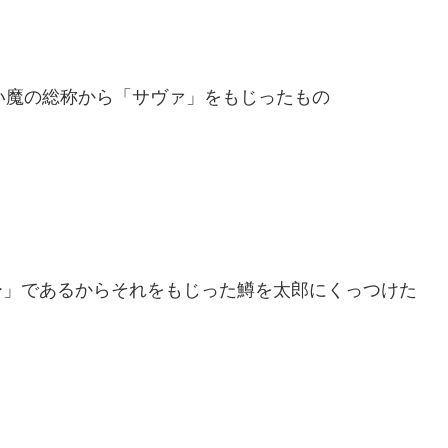
使い魔の総称から「サヴァ」をもじったもの
ー」であるからそれをもじった鱒を太郎にくっつけた