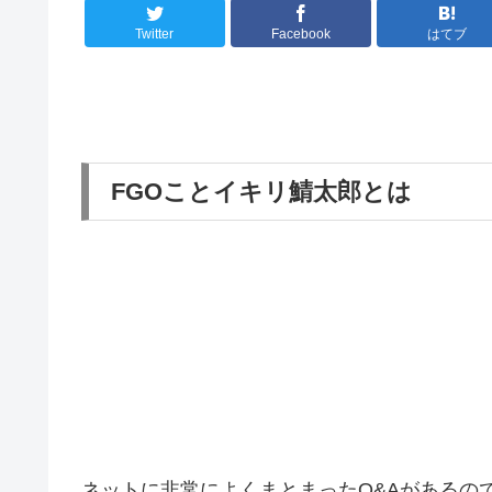
Twitter
Facebook
はてブ
FGOことイキリ鯖太郎とは
ネットに非常によくまとまったQ&Aがあるので