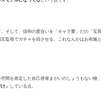
す。そして、信仰の度合いを「キャラ愛」だの「宝具
相互監視でガチャを回させる。これなんかはお布施と
。
空間を肯定した自己啓発まがいのしょうもない物 、
付け」
している点。