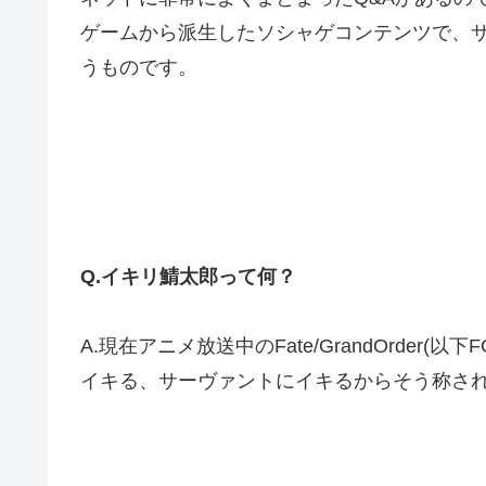
ゲームから派生したソシャゲコンテンツで、
うものです。
Q.イキリ鯖太郎って何？
A.現在アニメ放送中のFate/GrandOrder
イキる、サーヴァントにイキるからそう称さ