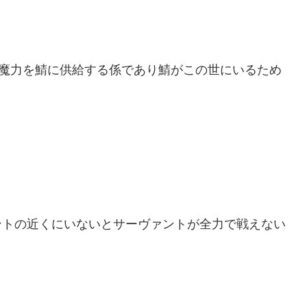
)の魔力を鯖に供給する係であり鯖がこの世にいるため
ントの近くにいないとサーヴァントが全力で戦えない