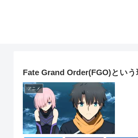
Fate Grand Order(FGO
アニメ