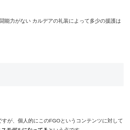
闘能力がない カルデアの礼装によって多少の援護は
ですが、個人的にこのFGOというコンテンツに対して
ネスモデルになってる
という点です。