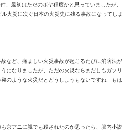
人事件、最初はただのボヤ程度かと思っていましたが、
ビル火災に次ぐ日本の火災史に残る事故になってしま
事故など、痛ましい火災事故が起こるたびに消防法が
ようになりましたが、ただの火災ならまだしもガソリ
爆発のような火災だとどうしようもないですね。もは
機も京アニに親でも殺されたのか思ったら、脳内小説