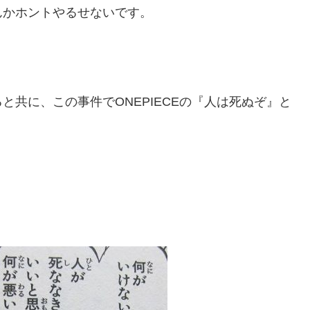
んかホントやるせないです。
共に、この事件でONEPIECEの『人は死ぬぞ』と